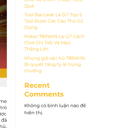
Quả
Tool Baccarat Là Gì? Top 5
Tool Được Các Cao Thủ Sử
Dụng
Poker 789WIN Là Gì? Cách
Chơi Chi Tiết Và Mẹo
Thắng Lớn
Khung giờ săn hũ 789WIN:
Bí quyết tăng tỷ lệ trúng
thưởng
Recent
Comments
ame
Không có bình luận nào để
trò
hiển thị.
ược
 đã
hũ,