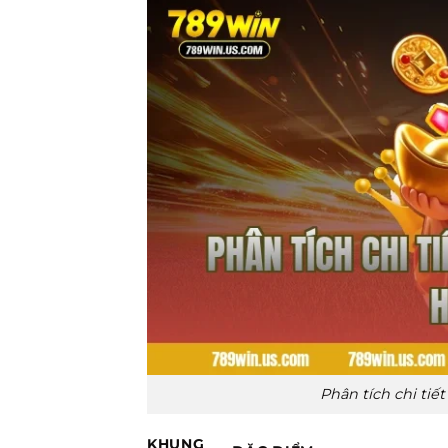
Phân tích chi ti
KHUNG