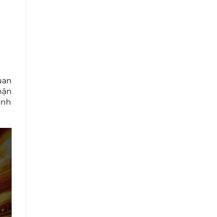
uan
hận
ảnh