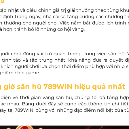
p nhật và điều chỉnh giá trị giải thưởng theo từng kh
t định trong ngày, nhà cái sẽ tăng cường các chương tr
thưởng cho người chơi. Việc nắm bắt được lịch trình 
ả hơn, tránh bỏ lỡ những cơ hội vàng.
ời chơi đóng vai trò quan trọng trong việc săn hũ. 
ỉnh táo và tập trung nhất, khả năng đưa ra quyết đ
khích người chơi lựa chọn thời điểm phù hợp với nhịp s
nghiệm chơi game.
ng giờ săn hũ 789WIN hiệu quả nhất
 diện về thời gian vàng săn hũ, chúng tôi đã tổng hợp
ác nhau. Bảng dưới đây sẽ cung cấp thông tin chi tiết
gày tại 789WIN, cùng với những đặc điểm nổi bật của t