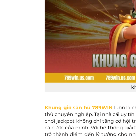
k
Khung giờ săn hũ 789WIN
luôn là 
thủ chuyên nghiệp. Tại nhà cái uy tín
chơi jackpot không chỉ tăng cơ hội 
cá cược của mình. Với hệ thống giải 
trở thành điểm đến lý tưởng cho nh