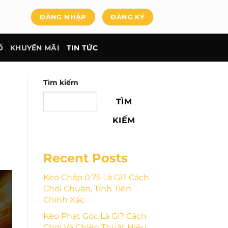
ĐĂNG NHẬP
ĐĂNG KÝ
Ố
KHUYẾN MÃI
TIN TỨC
Tìm kiếm
TÌM
KIẾM
Recent Posts
Kèo Chấp 0.75 Là Gì? Cách
Chơi Chuẩn, Tính Tiền
Chính Xác
Kèo Phạt Góc Là Gì? Cách
Chơi Và Chiến Thuật Hiệu