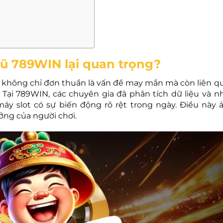
hũ 789WIN lại quan trọng?
 không chỉ đơn thuần là vấn đề may mắn mà còn liên q
. Tại 789WIN, các chuyên gia đã phân tích dữ liệu và n
áy slot có sự biến động rõ rệt trong ngày. Điều này 
ởng của người chơi.