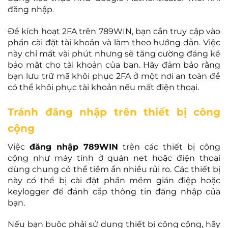
đăng nhập.
Để kích hoạt 2FA trên 789WIN, bạn cần truy cập vào
phần cài đặt tài khoản và làm theo hướng dẫn. Việc
này chỉ mất vài phút nhưng sẽ tăng cường đáng kể
bảo mật cho tài khoản của bạn. Hãy đảm bảo rằng
bạn lưu trữ mã khôi phục 2FA ở một nơi an toàn để
có thể khôi phục tài khoản nếu mất điện thoại.
Tránh đăng nhập trên thiết bị công
cộng
Việc
đăng nhập 789WIN
trên các thiết bị công
cộng như máy tính ở quán net hoặc điện thoại
dùng chung có thể tiềm ẩn nhiều rủi ro. Các thiết bị
này có thể bị cài đặt phần mềm gián điệp hoặc
keylogger để đánh cắp thông tin đăng nhập của
bạn.
Nếu bạn buộc phải sử dụng thiết bị công cộng, hãy