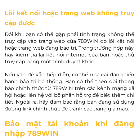
Lỗi kết nối hoặc trang web không truy
cập được
Đôi khi, bạn có thể gặp phải tình trạng không thể
truy cập vào trang web của 789WIN do lỗi kết nối
hoặc trang web đang bảo trì. Trong trường hợp này,
hãy kiểm tra lại kết nối internet của bạn hoặc thử
truy cập bằng một trình duyệt khác.
Nếu vấn đề vẫn tiếp diễn, có thể nhà cái đang tiến
hành bảo trì hệ thống. Bạn có thể theo dõi thông
báo chính thức từ 789WIN trên các kênh mạng xã
hội hoặc liên hệ với bộ phận hỗ trợ để biết thêm chi
tiết. Ngoài ra, hãy đảm bảo rằng bạn đang sử dụng
đường link chính thức để tránh các trang giả mạo.
Bảo mật tài khoản khi đăng
nhập 789WIN