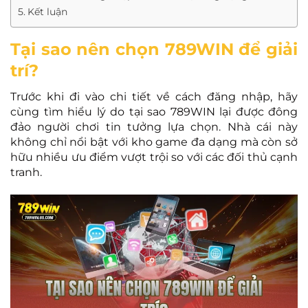
Kết luận
Tại sao nên chọn 789WIN để giải
trí?
Trước khi đi vào chi tiết về cách đăng nhập, hãy
cùng tìm hiểu lý do tại sao 789WIN lại được đông
đảo người chơi tin tưởng lựa chọn. Nhà cái này
không chỉ nổi bật với kho game đa dạng mà còn sở
hữu nhiều ưu điểm vượt trội so với các đối thủ cạnh
tranh.