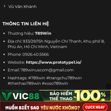
Vũ Văn Khánh
THÔNG TIN LIÊN HỆ
Thương hiệu:
789Win
Địa chỉ: 933/29/15h Nguyễn Chí Thanh, Khu phố 8,
Phú An, Hồ Chí Minh, Vietnam
Phone: 0926.40.5566
Website:
https://www.prototype1.io/
Email:
789winuscom@gmail.com
Hashtags: #789win #trangchu789win
#thethao789win #xoso789win
Copyright 2026 ©
prototype1.io