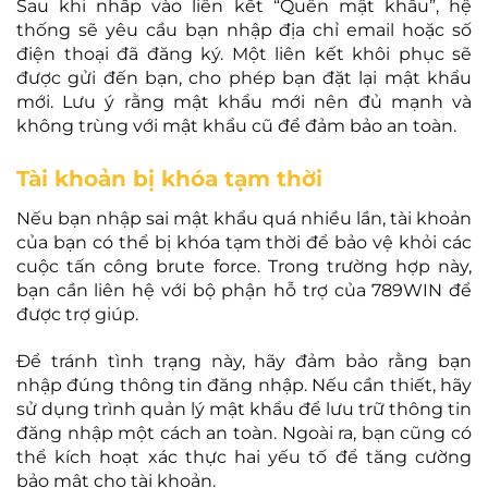
Sau khi nhấp vào liên kết “Quên mật khẩu”, hệ
thống sẽ yêu cầu bạn nhập địa chỉ email hoặc số
điện thoại đã đăng ký. Một liên kết khôi phục sẽ
được gửi đến bạn, cho phép bạn đặt lại mật khẩu
mới. Lưu ý rằng mật khẩu mới nên đủ mạnh và
không trùng với mật khẩu cũ để đảm bảo an toàn.
Tài khoản bị khóa tạm thời
Nếu bạn nhập sai mật khẩu quá nhiều lần, tài khoản
của bạn có thể bị khóa tạm thời để bảo vệ khỏi các
cuộc tấn công brute force. Trong trường hợp này,
bạn cần liên hệ với bộ phận hỗ trợ của 789WIN để
được trợ giúp.
Để tránh tình trạng này, hãy đảm bảo rằng bạn
nhập đúng thông tin đăng nhập. Nếu cần thiết, hãy
sử dụng trình quản lý mật khẩu để lưu trữ thông tin
đăng nhập một cách an toàn. Ngoài ra, bạn cũng có
thể kích hoạt xác thực hai yếu tố để tăng cường
bảo mật cho tài khoản.