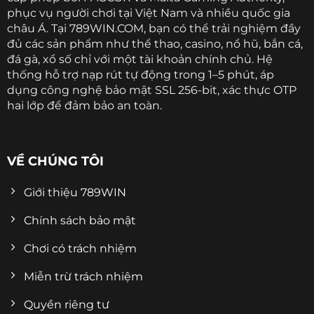
phục vụ người chơi tại Việt Nam và nhiều quốc gia
châu Á. Tại 789WIN.COM, bạn có thể trải nghiệm đầy
đủ các sản phẩm như thể thao, casino, nổ hũ, bắn cá,
đá gà, xổ số chỉ với một tài khoản chính chủ. Hệ
thống hỗ trợ nạp rút tự động trong 1–5 phút, áp
dụng công nghệ bảo mật SSL 256-bit, xác thực OTP
hai lớp để đảm bảo an toàn.
VỀ CHÚNG TÔI
Giới thiệu 789WIN
Chính sách bảo mật
Chơi có trách nhiệm
Miễn trừ trách nhiệm
Quyền riêng tư