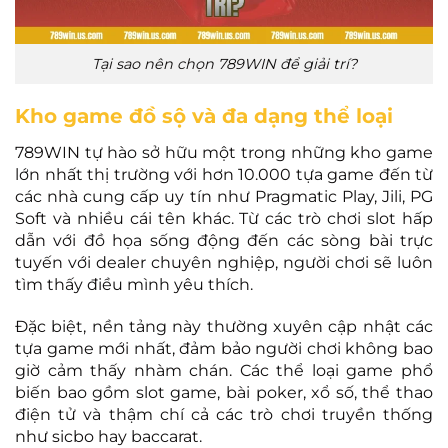
Tại sao nên chọn 789WIN để giải trí?
Kho game đồ sộ và đa dạng thể loại
789WIN tự hào sở hữu một trong những kho game
lớn nhất thị trường với hơn 10.000 tựa game đến từ
các nhà cung cấp uy tín như Pragmatic Play, Jili, PG
Soft và nhiều cái tên khác. Từ các trò chơi slot hấp
dẫn với đồ họa sống động đến các sòng bài trực
tuyến với dealer chuyên nghiệp, người chơi sẽ luôn
tìm thấy điều mình yêu thích.
Đặc biệt, nền tảng này thường xuyên cập nhật các
tựa game mới nhất, đảm bảo người chơi không bao
giờ cảm thấy nhàm chán. Các thể loại game phổ
biến bao gồm slot game, bài poker, xổ số, thể thao
điện tử và thậm chí cả các trò chơi truyền thống
như sicbo hay baccarat.